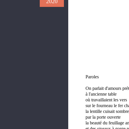
2020
Paroles
On parlait d'amours pré
à l'ancienne table
où travaillaient les vers
sur le fourneau le fer ch
la lentille cuisait sombre
par la porte ouverte
la beauté du feuillage a
et des oiseaux à gorge 