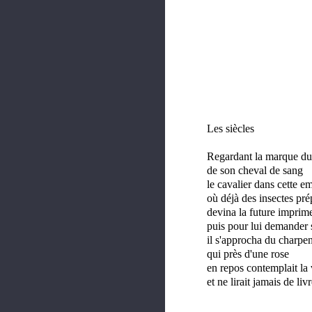
Les siècles
Regardant la marque du
de son cheval de sang
le cavalier dans cette e
où déjà des insectes pré
devina la future imprim
puis pour lui demander 
il s'approcha du charpen
qui près d'une rose
en repos contemplait la 
et ne lirait jamais de livr