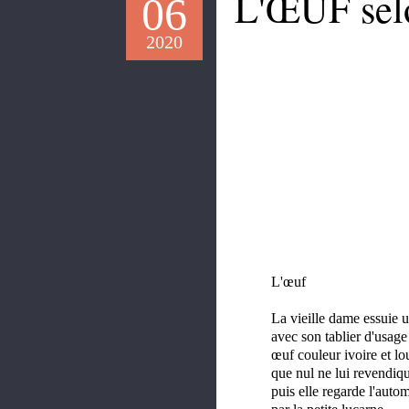
L'ŒUF sel
06
2020
L'œuf
La vieille dame essuie 
avec son tablier d'usage
œuf couleur ivoire et lo
que nul ne lui revendiq
puis elle regarde l'auto