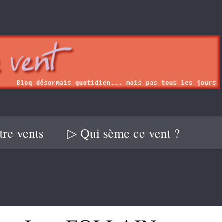
re vents
▷ Qui sème ce vent ?