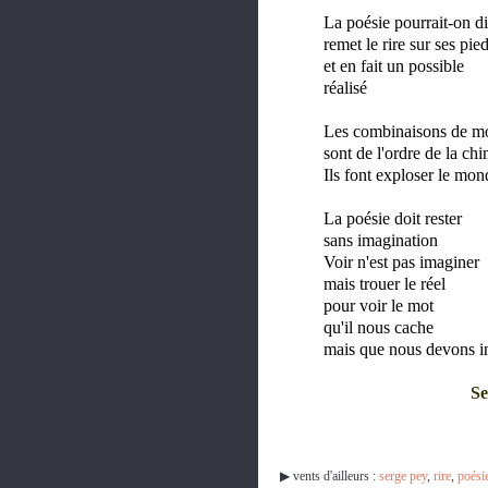
La poésie pourrait-on di
remet le rire sur ses pie
et en fait un possible
réalisé
Les combinaisons de m
sont de l'ordre de la chi
Ils font exploser le mon
La poésie doit rester
sans imagination
Voir n'est pas imaginer
mais trouer le réel
pour voir le mot
qu'il nous cache
mais que nous devons i
S
▶︎ vents d'ailleurs :
serge pey
,
rire
,
poési