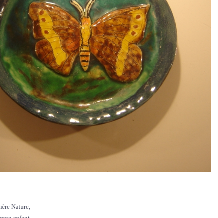
mère Nature,
r, mon enfant