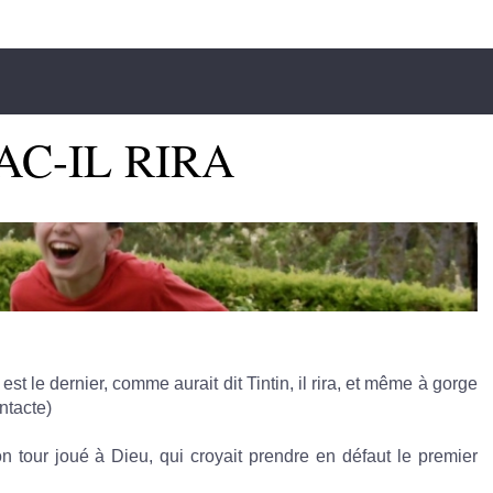
 ISAAC-IL RIRA
 est le dernier, comme aurait dit Tintin, il rira, et même à gorge
ntacte)
n tour joué à Dieu, qui croyait prendre en défaut le premier