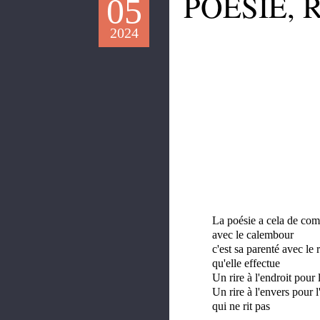
POÉSIE, R
05
2024
La poésie a cela de c
avec le calembour
c'est sa parenté avec le r
qu'elle effectue
Un rire à l'endroit pour 
Un rire à l'envers pour l
qui ne rit pas