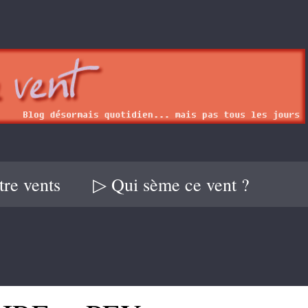
re vents
▷ Qui sème ce vent ?