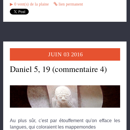
▶︎
0
vent(s) de la plaine
lien permanent
JUIN
03
2016
Daniel 5, 19 (commentaire 4)
Au plus sûr, c'est par étouffement qu'on efface les
langues, qui coloraient les mappemondes