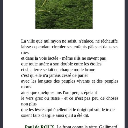
La ville que nul rayon ne saisit, n'enlace, ne réchauffe
laisse cependant circuler ses enfants pâles et dans ses
rues
et dans la voie lactée - même s'ils ne savent pas
que toute artère a son double entre les étoiles
et si la terre se tait en chaque motte brune
c'est qu'elle n'a jamais cessé de parler
avec les langues des peuples vivants et des peuples
morts
ainsi que quelques uns l'ont perçu, épelant
le vers grec ou russe - et ce n'est pas peu de choses
non plus
que les lèvres qui épellent et le doigt qui suit le texte
soient faits d'argile ainsi qu'il a été dit.
Paul de ROUX
, Le front contre la vitre, Gallimard,