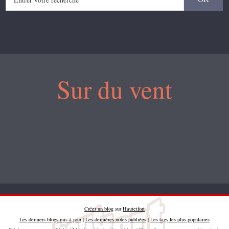
Sur du vent
Créer un blog
sur
Hautetfort
Les derniers blogs mis à jour
|
Les dernières notes publiées
|
Les tags les plus populaires