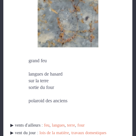
grand feu
langues de hasard
sur la terre
sortie du four
polaroid des anciens
▶︎ vents d'ailleurs :
feu
,
langues
,
terre
,
four
▶︎ vent du jour :
lois de la matière
,
travaux domestiques