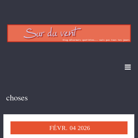
choses
FÉVR.
04
2026