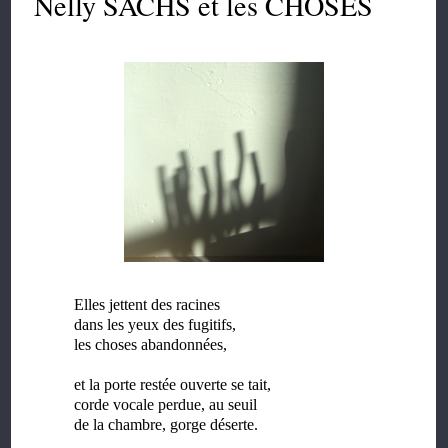
Nelly SACHS et les CHOSES
Elles jettent des racines
dans les yeux des fugitifs,
les choses abandonnées,
et la porte restée ouverte se tait,
corde vocale perdue, au seuil
de la chambre, gorge déserte.
...