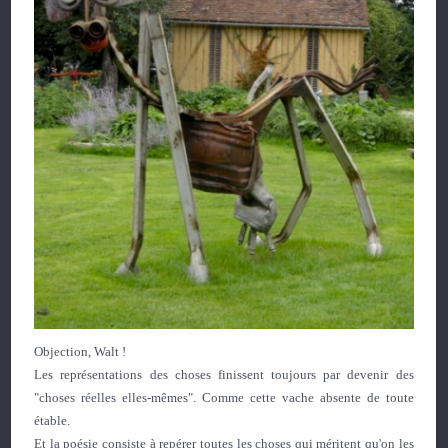
Objection, Walt !
Les représentations des choses finissent toujours par devenir des
"choses réelles elles-mêmes". Comme cette vache absente de toute
étable.
Et la poésie consiste à repérer toutes les choses qui méritent qu'on les