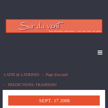
LATIN de LATRINES
Page d'accueil
PREDICTIONS: TRAHISON!
SEPT.
17
2008