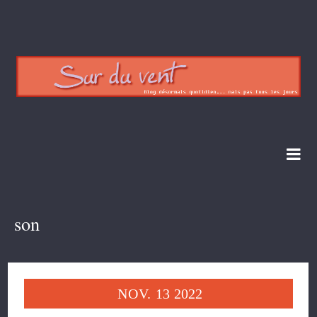
son
NOV.
13
2022