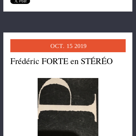
OCT.
15
2019
Frédéric FORTE en STÉRÉO