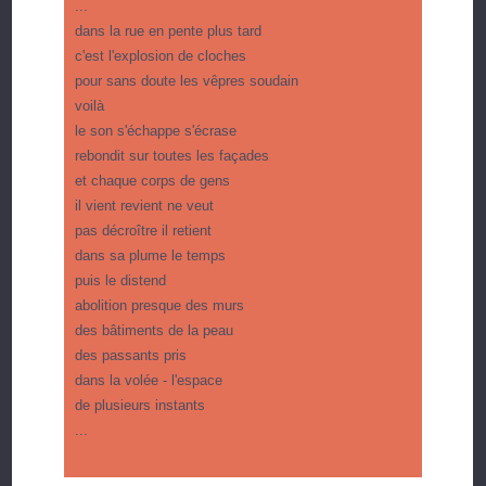
...
dans la rue en pente plus tard
c'est l'explosion de cloches
pour sans doute les vêpres soudain
voilà
le son s'échappe s'écrase
rebondit sur toutes les façades
et chaque corps de gens
il vient revient ne veut
pas décroître il retient
dans sa plume le temps
puis le distend
abolition presque des murs
des bâtiments de la peau
des passants pris
dans la volée - l'espace
de plusieurs instants
...