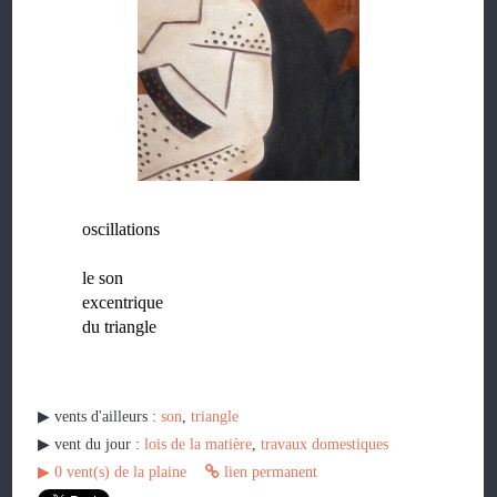
oscillations
le son
excentrique
du triangle
▶︎ vents d'ailleurs :
son
,
triangle
▶︎ vent du jour :
lois de la matière
,
travaux domestiques
▶︎
0
vent(s) de la plaine
lien permanent