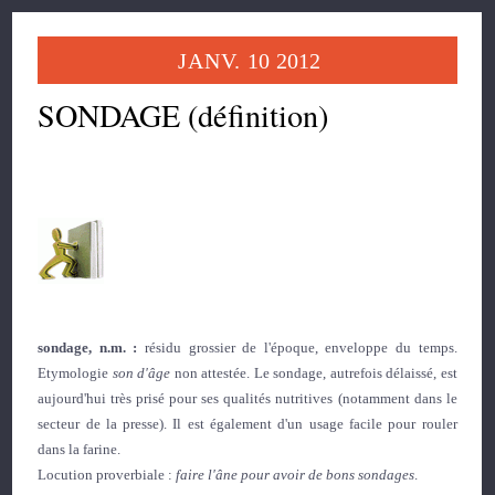
JANV.
10
2012
SONDAGE (définition)
sondage, n.m. :
résidu grossier de l'époque, enveloppe du temps.
Etymologie
son d'âge
non attestée. Le sondage, autrefois délaissé, est
aujourd'hui très prisé pour ses qualités nutritives (notamment dans le
secteur de la presse). Il est également d'un usage facile pour rouler
dans la farine.
Locution proverbiale :
faire l'âne pour avoir de bons sondages
.