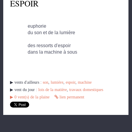
ESPOIR
euphorie
du son et de la lumière
des ressorts d'espoir
dans la machine à sous
▶︎ vents d'ailleurs :
son
,
lumière
,
espoir
,
machine
▶︎ vent du jour :
lois de la matière
,
travaux domestiques
▶︎
0
vent(s) de la plaine
lien permanent