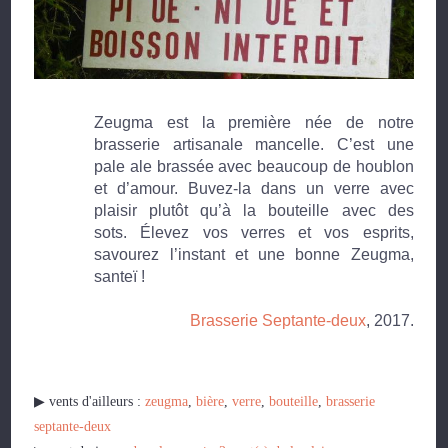
Zeugma est la première née de notre
brasserie artisanale mancelle.
C’est une
pale ale brassée avec beaucoup de houblon
et d’amour.
Buvez-la dans un verre avec
plaisir plutôt qu’à la bouteille avec des
sots.
Élevez vos verres et vos esprits,
savourez l’instant et une bonne Zeugma,
santeï !
Brasserie Septante-deux
, 2017.
▶︎ vents d'ailleurs :
zeugma
,
bière
,
verre
,
bouteille
,
brasserie
septante-deux