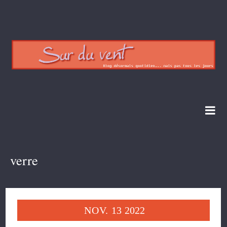
verre
NOV.
13
2022