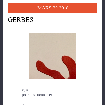
MARS
30
2018
GERBES
épis
pour le stationnement