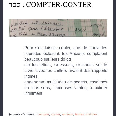
ספר : COMPTER-CONTER
Pour s'en laisser conter, que de nouvelles
fleurettes éclosent, les Anciens comptaient
beaucoup sur leurs doigts
car les lettres, caressées, couchées sur le
Livre, avec les chiffres avaient des rapports
intimes
engendrant multitudes de secrets, essaimés
en tous sens, immenses vérités, à butiner
infiniment
▶︎ vents d'ailleurs :
compter
,
conter
,
anciens
,
lettres
,
chiffres