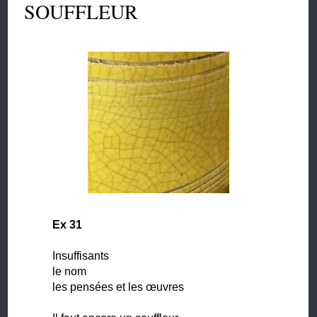
SOUFFLEUR
Ex 31
Insuffisants
le nom
les pensées et les œuvres