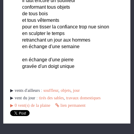
Il faut encore un souffleur
conformant tous objets
de tous bois
et tous vêtements
pour en tisser la confiance trop nue sinon
en sculpter le temps
retranchant un jour aux hommes
en échange d'une semaine
en échange d'une pierre
gravée d'un doigt unique
▶︎ vents d'ailleurs :
souffleur
,
objets
,
jour
▶︎ vent du jour :
tirés des sables
,
travaux domestiques
▶︎
0
vent(s) de la plaine
lien permanent