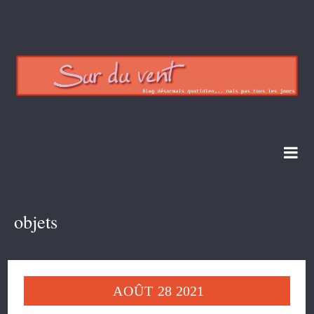
objets
AOÛT
28
2021