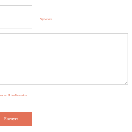
Optionnel
er au fil de discussion