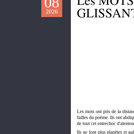
08
GLISSAN
2026
Les mots ont pris de la distan
failles du poème. Ils ont abdi
de tout cet entrechoc d'alentour
Ils ne font plus planètes et 