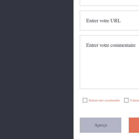
Retenir mes coordonnées
S'abonn