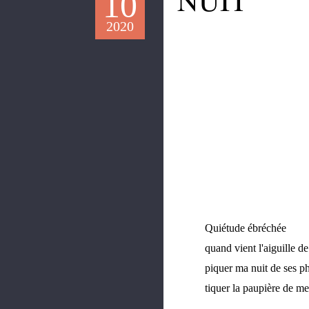
10
2020
Quiétude ébréchée
quand vient l'aiguille d
piquer ma nuit de ses p
tiquer la paupière de me