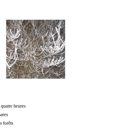
e quatre heures
hares
s forêts