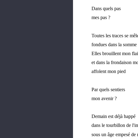
Dans quels pas
mes pas ?
Toutes les traces se mêl
fondues dans la somme 
Elles brouillent mon flai
et dans la frondaison mo
affolent mon pied
Par quels sentiers
mon avenir ?
Demain est déjà happé
dans le tourbillon de l'
sous un âge empesé de n