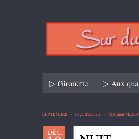
▷ Girouette
▷ Aux quat
SEPTEMBRE
Page d'accueil
Matthieu MES
DÉC.
NUIT