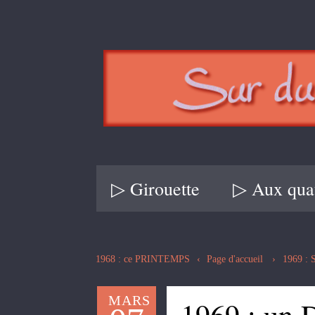
▷ Girouette
▷ Aux quat
1968 : ce PRINTEMPS
Page d'accueil
1969 :
MARS
1969 : u