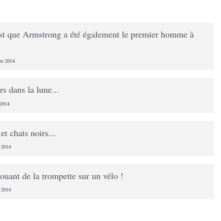
'est que Armstrong a été également le premier homme à
rs 2014
rs dans la lune...
 2014
et chats noirs...
 2014
jouant de la trompette sur un vélo !
 2014
.