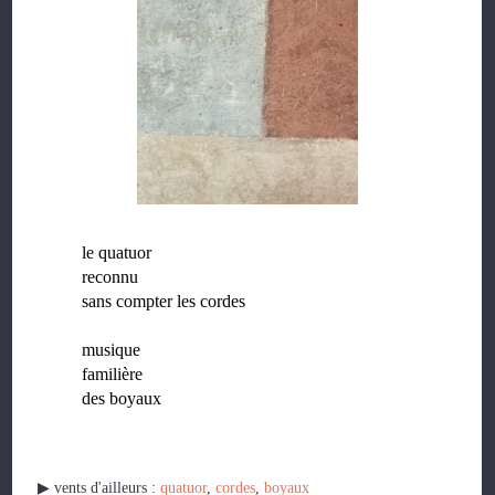
le quatuor
reconnu
sans compter les cordes
musique
familière
des boyaux
▶︎ vents d'ailleurs :
quatuor
,
cordes
,
boyaux