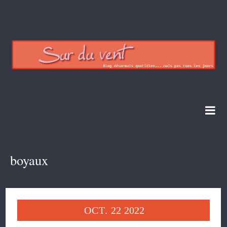
boyaux
OCT.
22
2022