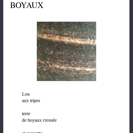
BOYAUX
Lou
aux tripes
terre
de boyaux creusée