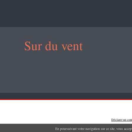
Sur du vent
Déclarer un cont
En poursuivant votre navigation sur ce site, vous accep