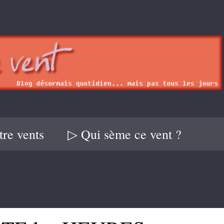
re vents
▷ Qui sème ce vent ?