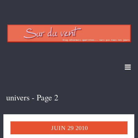
univers - Page 2
JUIN
29
2010