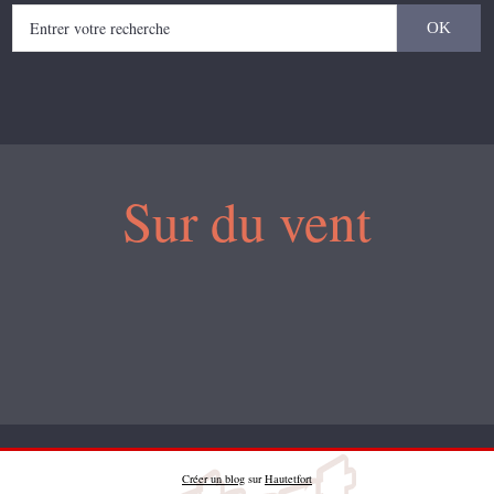
Sur du vent
Créer un blog
sur
Hautetfort