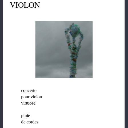
VIOLON
concerto
pour violon
virtuose
pluie
de cordes