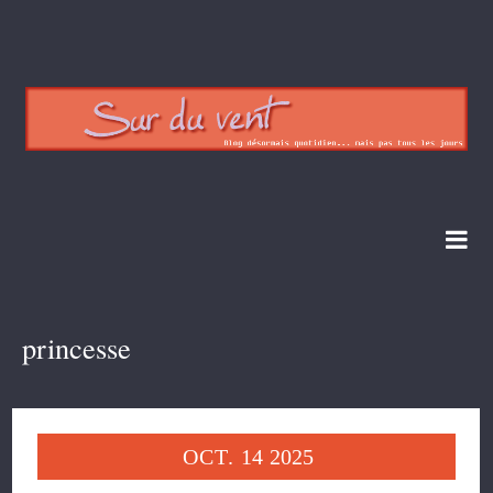
princesse
OCT.
14
2025