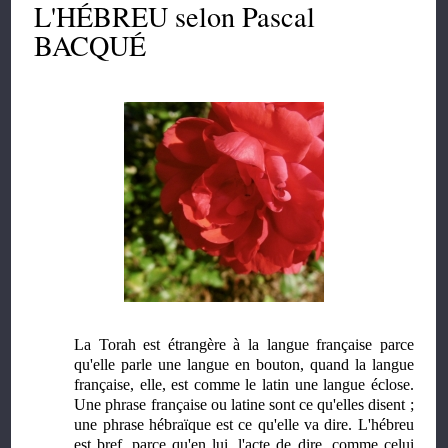
L'HÉBREU selon Pascal
BACQUÉ
La Torah est étrangère à la langue française parce
qu'elle parle une langue en bouton, quand la langue
française, elle, est comme le latin une langue éclose.
Une phrase française ou latine sont ce qu'elles disent ;
une phrase hébraïque est ce qu'elle va dire. L'hébreu
est bref, parce qu'en lui, l'acte de dire, comme celui