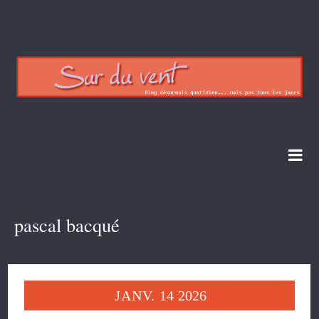
pascal bacqué
JANV.
14
2026