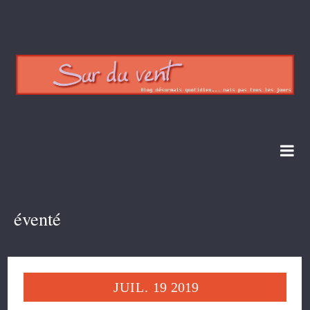
éventé
JUIL.
19
2019