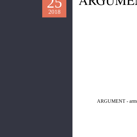
25
2018
ARGUMENT - arme ur