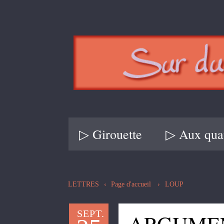
▷ Girouette
▷ Aux quat
LETTRES
Page d'accueil
LOUP
SEPT.
ARGUME