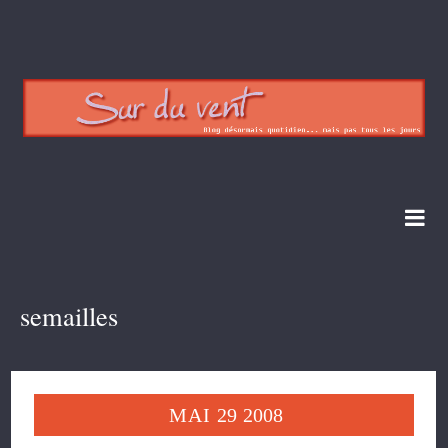
semailles
MAI
29
2008