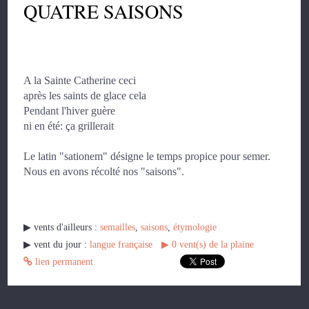
QUATRE SAISONS
A la Sainte Catherine ceci
après les saints de glace cela
Pendant l'hiver guère
ni en été: ça grillerait
Le latin "sationem" désigne le temps propice pour semer.
Nous en avons récolté nos "saisons".
▶︎ vents d'ailleurs :
semailles
,
saisons
,
étymologie
▶︎ vent du jour :
langue française
▶︎
0
vent(s) de la plaine
lien permanent